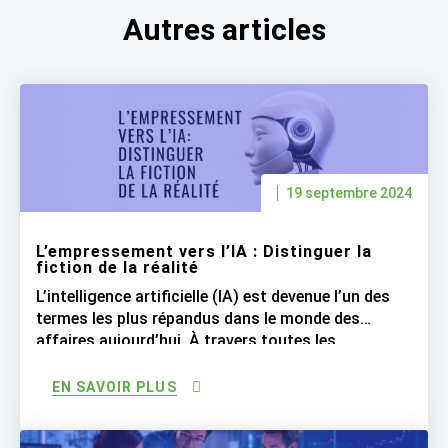
Autres articles
19 septembre 2024
L’empressement vers l’IA : Distinguer la
fiction de la réalité
L’intelligence artificielle (IA) est devenue l’un des
termes les plus répandus dans le monde des
affaires aujourd’hui. À travers toutes les
industries, les entreprises se sont empressées à
déclarer que leurs processus sont « basés sur l’IA
EN SAVOIR PLUS
», engendrant ainsi des attentes irréalistes. Bien
que l’IA soit une technologie révolutionnaire,