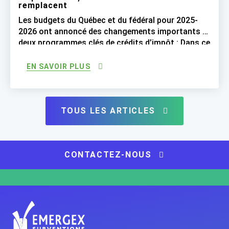
remplacent
Les budgets du Québec et du fédéral pour 2025-
2026 ont annoncé des changements importants à
deux programmes clés de crédits d’impôt : Dans ce
webinaire, nous aborderons les principales
mesures fiscales introduites et leurs
EN SAVOIR PLUS
répercussions sur la RS&DE et le CDAE : CRIC :
Crédit recherche, innovation et commercialisation
CDAEIA : Crédit au développement des […]
TOUS LES ARTICLES
CONTACTEZ-NOUS