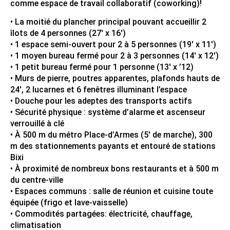
comme espace de travail collaboratif (coworking)!
• La moitié du plancher principal pouvant accueillir 2
îlots de 4 personnes (27′ x 16′)
• 1 espace semi-ouvert pour 2 à 5 personnes (19′ x 11′)
• 1 moyen bureau fermé pour 2 à 3 personnes (14′ x 12′)
• 1 petit bureau fermé pour 1 personne (13′ x ’12)
• Murs de pierre, poutres apparentes, plafonds hauts de
24′, 2 lucarnes et 6 fenêtres illuminant l’espace
• Douche pour les adeptes des transports actifs
• Sécurité physique : système d’alarme et ascenseur
verrouillé à clé
• À 500 m du métro Place-d’Armes (5′ de marche), 300
m des stationnements payants et entouré de stations
Bixi
• À proximité de nombreux bons restaurants et à 500 m
du centre-ville
• Espaces communs : salle de réunion et cuisine toute
équipée (frigo et lave-vaisselle)
• Commodités partagées: électricité, chauffage,
climatisation