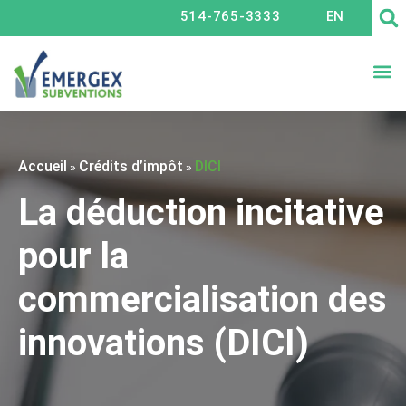
514-765-3333
EN
CRÉ
Accueil
Crédits d’impôt
DICI
»
»
La déduction incitative
pour la
commercialisation des
innovations (DICI)