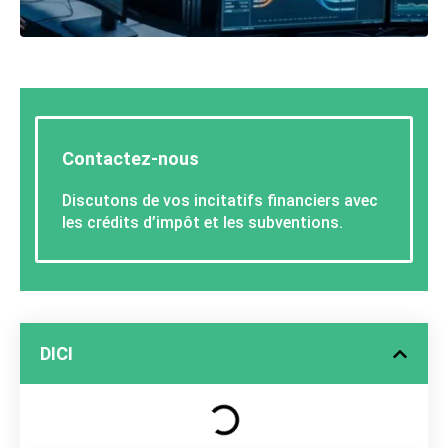
Contactez-nous
Discutons de vos incitatifs financiers avec
les crédits d’impôt et les subventions.
DICI