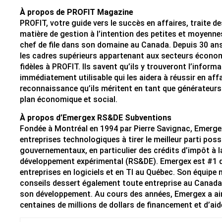
À propos de PROFIT Magazine
PROFIT, votre guide vers le succès en affaires, traite d
matière de gestion à l’intention des petites et moyennes
chef de file dans son domaine au Canada. Depuis 30 ans
les cadres supérieurs appartenant aux secteurs économi
fidèles à PROFIT. Ils savent qu’ils y trouveront l’inform
immédiatement utilisable qui les aidera à réussir en affa
reconnaissance qu’ils méritent en tant que générateurs
plan économique et social.
À propos d’Emergex RS&DE Subventions
Fondée à Montréal en 1994 par Pierre Savignac, Emerg
entreprises technologiques à tirer le meilleur parti po
gouvernementaux, en particulier des crédits d’impôt à l
développement expérimental (RS&DE). Emergex est #1 d
entreprises en logiciels et en TI au Québec. Son équipe m
conseils dessert également toute entreprise au Canada 
son développement. Au cours des années, Emergex a ains
centaines de millions de dollars de financement et d’a