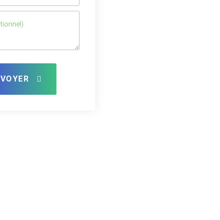
NVOYER