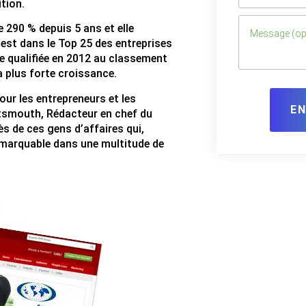
ition.
290 % depuis 5 ans et elle
st dans le Top 25 des entreprises
re qualifiée en 2012 au classement
 plus forte croissance.
ur les entrepreneurs et les
E
rtsmouth, Rédacteur en chef du
s de ces gens d’affaires qui,
emarquable dans une multitude de