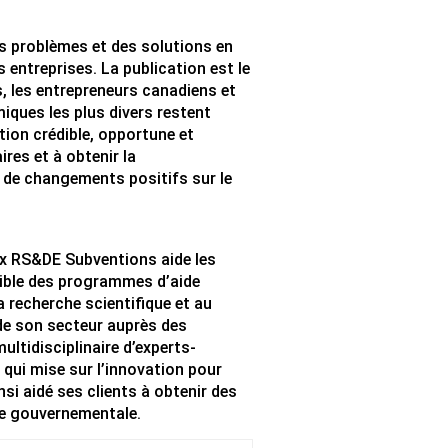
es problèmes et des solutions en
 entreprises. La publication est le
, les entrepreneurs canadiens et
ques les plus divers restent
ation crédible, opportune et
ires et à obtenir la
 de changements positifs sur le
ex RS&DE Subventions aide les
ssible des programmes d’aide
a recherche scientifique et au
e son secteur auprès des
ultidisciplinaire d’experts-
qui mise sur l’innovation pour
i aidé ses clients à obtenir des
ide gouvernementale.