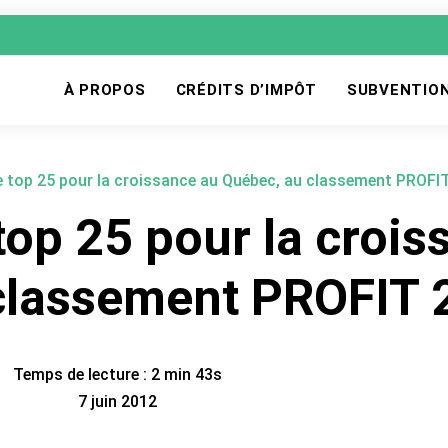
À PROPOS
CRÉDITS D’IMPÔT
SUBVENTIO
 top 25 pour la croissance au Québec, au classement PROFI
top 25 pour la crois
classement PROFIT 
Temps de lecture : 2 min 43s
7 juin 2012