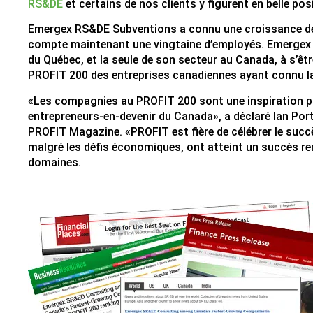
RS&DE
et certains de nos clients y figurent en belle pos
Emergex RS&DE Subventions a connu une croissance de 
compte maintenant une vingtaine d’employés. Emergex e
du Québec, et la seule de son secteur au Canada, à s’êt
PROFIT 200 des entreprises canadiennes ayant connu la
«Les compagnies au PROFIT 200 sont une inspiration po
entrepreneurs-en-devenir du Canada», a déclaré Ian Po
PROFIT Magazine. «PROFIT est fière de célébrer le succè
malgré les défis économiques, ont atteint un succès r
domaines.