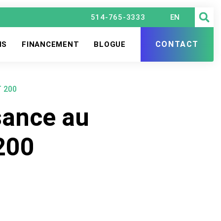
514-765-3333
EN
CONTACT
NS
FINANCEMENT
BLOGUE
T 200
sance au
200