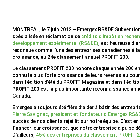
MONTRÉAL, le 7 juin 2012 – Emergex RS&DE Subvention
spécialisée en réclamation de
crédits d’impôt en recher
développement expérimental (RS&DE)
, est heureuse d’a
reconnue comme l’une des entreprises canadiennes à la
croissance, au 24e classement annuel PROFIT 200.
Le classement PROFIT 200 honore chaque année 200 en
connu la plus forte croissance de leurs revenus au cour
dans l’édition d’été du PROFIT Magazine et dans l’éditi
PROFIT 200 est la plus importante reconnaissance annu
Canada.
Emergex a toujours été fière d’aider à bâtir des entrepr
Pierre Savignac, président et fondateur d’Emergex RS&
succès de nos clients rejaillit sur notre équipe. C’est en
financer leur croissance, que notre entreprise a pu se 
D’ailleurs,
45% des entreprises du classement PROFIT 2