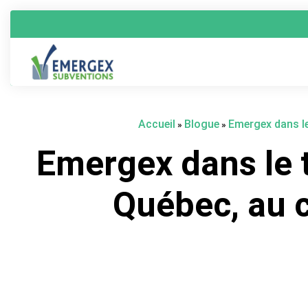
Accueil
Blogue
Emergex dans le
»
»
Emergex dans le 
Québec, au 