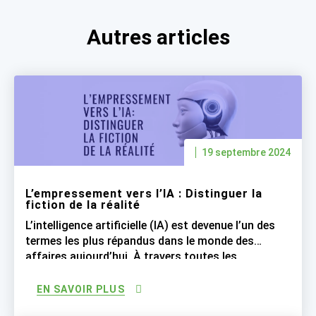
Autres articles
19 septembre 2024
L’empressement vers l’IA : Distinguer la
fiction de la réalité
L’intelligence artificielle (IA) est devenue l’un des
termes les plus répandus dans le monde des
affaires aujourd’hui. À travers toutes les
industries, les entreprises se sont empressées à
déclarer que leurs processus sont « basés sur l’IA
EN SAVOIR PLUS
», engendrant ainsi des attentes irréalistes. Bien