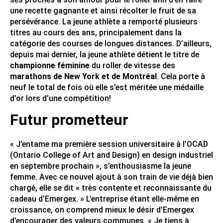
une recette gagnante et ainsi récolter le fruit de sa
persévérance. La jeune athlète a remporté plusieurs
titres au cours des ans, principalement dans la
catégorie des courses de longues distances. D’ailleurs,
depuis mai dernier, la jeune athlète détient le titre de
championne féminine
du roller de vitesse des
marathons de New York et de Montréal
. Cela porte à
neuf le total de fois où elle s’est méritée une médaille
d’or lors d’une compétition!
Futur prometteur
« J’entame ma première session universitaire à l’OCAD
(Ontario College of Art and Design) en design industriel
en septembre prochain », s’enthousiasme la jeune
femme. Avec ce nouvel ajout à son train de vie déjà bien
chargé, elle se dit « très contente et reconnaissante du
cadeau d’Emergex. » L’entreprise étant elle-même en
croissance, on comprend mieux le désir d’Emergex
d’encourager des valeurs communes. « Je tiens à