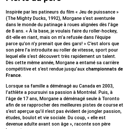
Inspirée par les patineurs du film « Jeu de puissance »
(The Mighty Ducks, 1992), Morgane s’est aventurée
dans le monde du patinage à roues alignées dès l’âge
de 8 ans. « À la base, je voulais faire du roller-hockey,
dit-elle en riant, mais on m’a refusée dans l’équipe
parce qu’on n’y prenait que des gars! » C’est alors que
son père l’a introduite au roller de vitesse, sport pour
lequel elle s’est découvert très rapidement un talent.
Dès cette même année, Morgane a entamé sa carrière
compétitive et s’est rendue jusqu’aux
championnats de
France
.
Lorsque sa famille a déménagé au Canada en 2003,
l’athlète a poursuivi sa passion à Montréal. Puis, à
l’âge de 17 ans, Morgane a déménagé seule à Toronto
afin de se rapprocher des meilleures pistes de course et
s’est aperçue qu’il n’est pas évident de jongler passion,
études, boulot et vie sociale. Du coup, « elle est
devenue adulte avant son âge », raconte son père