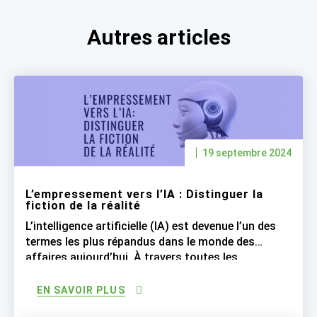
Autres articles
19 septembre 2024
L’empressement vers l’IA : Distinguer la
fiction de la réalité
L’intelligence artificielle (IA) est devenue l’un des
termes les plus répandus dans le monde des
affaires aujourd’hui. À travers toutes les
industries, les entreprises se sont empressées à
déclarer que leurs processus sont « basés sur l’IA
EN SAVOIR PLUS
», engendrant ainsi des attentes irréalistes. Bien