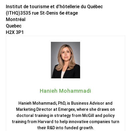
Institut de tourisme et d’hôtellerie du Québec
(ITHQ)3535 rue St-Denis 6e étage
Montréal
Quebec
H2X 3P1
Hanieh Mohammadi
Hanieh Mohammadi, PhD, is Business Advisor and
Marketing Director at Emergex, where she draws on
doctoral training in strategy from McGill and policy
training from Harvard to help innovative companies turn
their R&D into funded growth.