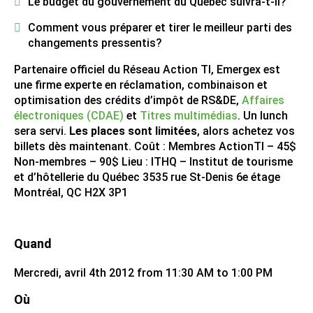
Le budget du gouvernement du Québec suivra-t-il?
Comment vous préparer et tirer le meilleur parti des
changements pressentis?
Partenaire officiel du Réseau Action TI, Emergex est
une firme experte en réclamation, combinaison et
optimisation des crédits d’impôt de RS&DE,
Affaires
électroniques (CDAE)
et
Titres multimédias
. Un lunch
sera servi.
Les places sont limitées
, alors achetez vos
billets dès maintenant. Coût : Membres ActionTI – 45$
Non-membres – 90$ Lieu : ITHQ – Institut de tourisme
et d’hôtellerie du Québec 3535 rue St-Denis 6e étage
Montréal, QC H2X 3P1
Quand
Mercredi, avril 4th 2012 from 11:30 AM to 1:00 PM
Où