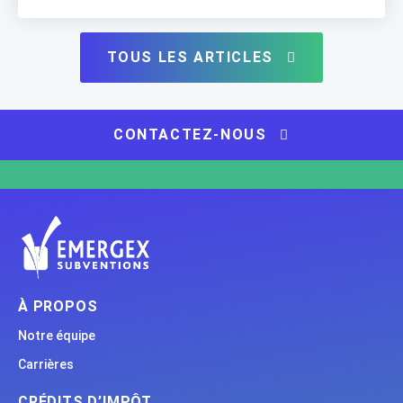
Crédit recherche, innovation et commercialisation
CDAEIA : Crédit au développement des […]
TOUS LES ARTICLES
CONTACTEZ-NOUS
À PROPOS
Notre équipe
Carrières
CRÉDITS D’IMPÔT